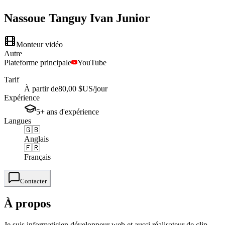
Nassoue
Tanguy Ivan Junior
Monteur vidéo
Autre
Plateforme principale
YouTube
Tarif
À partir de
80,00 $US
/jour
Expérience
5+
ans
d'expérience
Langues
🇬🇧
Anglais
🇫🇷
Français
Contacter
À propos
Je suis informaticien développeur web et aussi réalisateur de clip