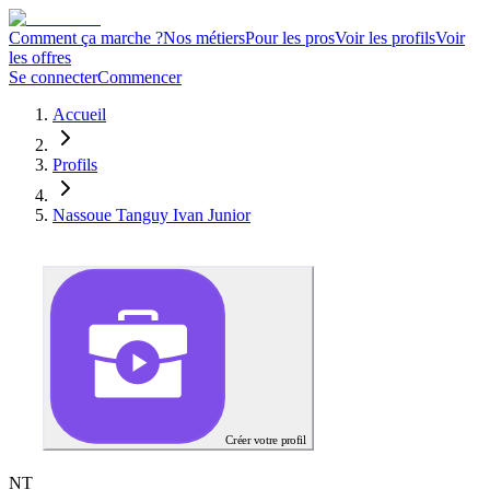
Comment ça marche ?
Nos métiers
Pour les pros
Voir les profils
Voir
les offres
Se connecter
Commencer
Accueil
Profils
Nassoue Tanguy Ivan Junior
Créer votre profil
N
T