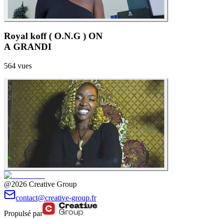
Royal koff ( O.N.G ) ON
A GRANDI
564
vues
@2026 Creative Group
contact@creative-group.fr
Propulsé par