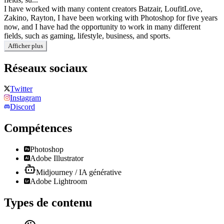
I have worked with many content creators Batzair, LoufitLove,
Zakino, Rayton, I have been working with Photoshop for five years
now, and I have had the opportunity to work in many different
fields, such as gaming, lifestyle, business, and sports.
Afficher plus
Réseaux sociaux
Twitter
Instagram
Discord
Compétences
Photoshop
Adobe Illustrator
Midjourney / IA générative
Adobe Lightroom
Types de contenu