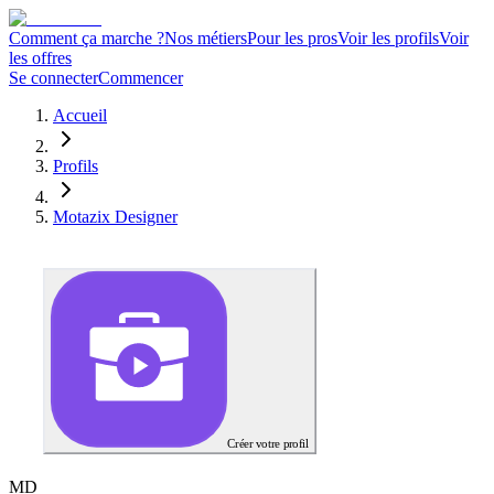
Comment ça marche ?
Nos métiers
Pour les pros
Voir les profils
Voir
les offres
Se connecter
Commencer
Accueil
Profils
Motazix Designer
Créer votre profil
M
D