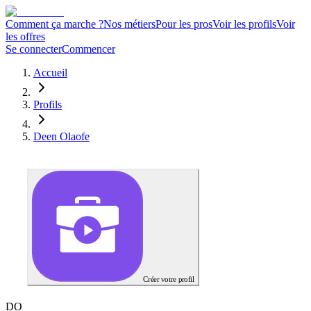
Comment ça marche ?
Nos métiers
Pour les pros
Voir les profils
Voir
les offres
Se connecter
Commencer
Accueil
Profils
Deen Olaofe
Créer votre profil
D
O