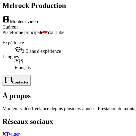
Melrock
Production
Monteur vidéo
Cadreur
Plateforme principale
YouTube
Expérience
2-5
ans
d'expérience
Langues
🇫🇷
Français
Contacter
À propos
Monteur vidéo freelance depuis plusieurs années. Prestation de montag
Réseaux sociaux
Twitter