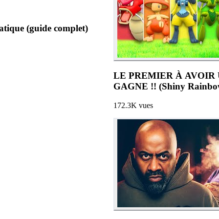
ratique (guide complet)
LE PREMIER À AVOIR
GAGNE !! (Shiny Rainbo
172.3K
vues