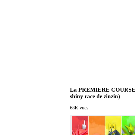
La PREMIERE COURSE de 
shiny race de zinzin)
68K
vues