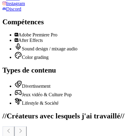
Instagram
Discord
Compétences
Adobe Premiere Pro
After Effects
Sound design / mixage audio
Color grading
Types de contenu
Divertissement
Jeux vidéo & Culture Pop
Lifestyle & Société
//
Créateurs avec lesquels j'ai travaillé
//