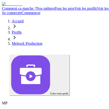
Comment ça marche ?
Nos métiers
Pour les pros
Voir les profils
Voir les
Se connecter
Commencer
Accueil
Profils
Melrock Production
Créer votre profil
M
P