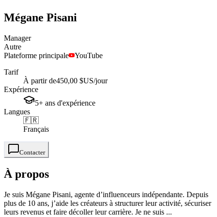
Mégane
Pisani
Manager
Autre
Plateforme principale
YouTube
Tarif
À partir de
450,00 $US
/jour
Expérience
5+
ans
d'expérience
Langues
🇫🇷
Français
Contacter
À propos
Je suis Mégane Pisani, agente d’influenceurs indépendante. Depuis
plus de 10 ans, j’aide les créateurs à structurer leur activité, sécuriser
leurs revenus et faire décoller leur carrière. Je ne suis ...