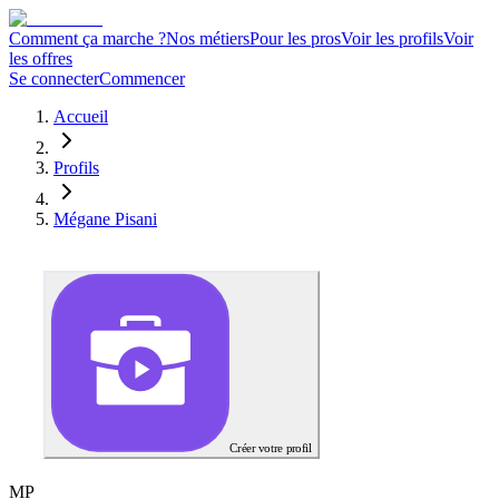
Comment ça marche ?
Nos métiers
Pour les pros
Voir les profils
Voir
les offres
Se connecter
Commencer
Accueil
Profils
Mégane Pisani
Créer votre profil
M
P