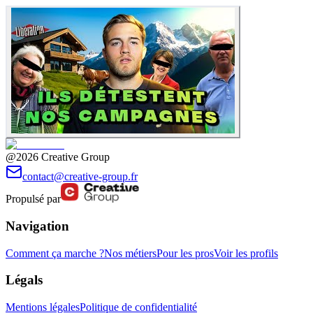
@2026 Creative Group
contact@creative-group.fr
Propulsé par
Navigation
Comment ça marche ?
Nos métiers
Pour les pros
Voir les profils
Légals
Mentions légales
Politique de confidentialité