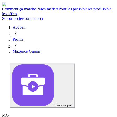
Comment ça marche ?
Nos métiers
Pour les pros
Voir les profils
Voir
les offres
Se connecter
Commencer
Accueil
Profils
Maxence Guerin
Créer votre profil
M
G