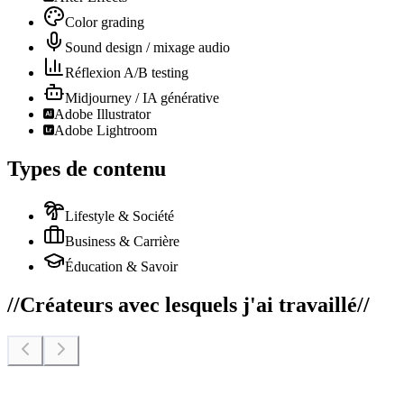
Color grading
Sound design / mixage audio
Réflexion A/B testing
Midjourney / IA générative
Adobe Illustrator
Adobe Lightroom
Types de contenu
Lifestyle & Société
Business & Carrière
Éducation & Savoir
//
Créateurs avec lesquels j'ai travaillé
//