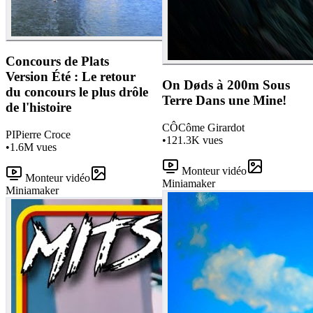
Concours de Plats
Version Été : Le retour
On Døds à 200m Sous
du concours le plus drôle
Terre Dans une Mine!
de l'histoire
CÔ
Côme Girardot
PI
Pierre Croce
•
121.3K
vues
•
1.6M
vues
Monteur vidéo
Monteur vidéo
Miniamaker
Miniamaker