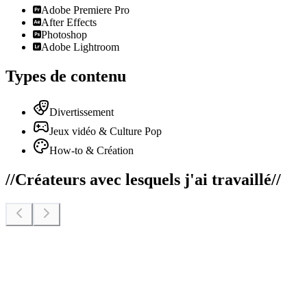
Adobe Premiere Pro
After Effects
Photoshop
Adobe Lightroom
Types de contenu
Divertissement
Jeux vidéo & Culture Pop
How-to & Création
//
Créateurs avec lesquels j'ai travaillé
//