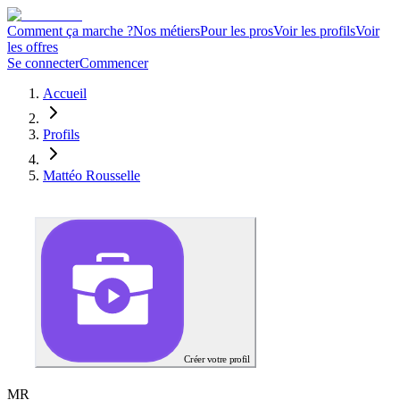
Comment ça marche ?
Nos métiers
Pour les pros
Voir les profils
Voir
les offres
Se connecter
Commencer
Accueil
Profils
Mattéo Rousselle
Créer votre profil
M
R