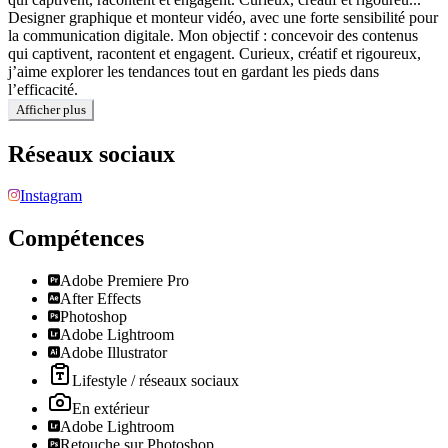
Designer graphique et monteur vidéo, avec une forte sensibilité pour
la communication digitale. Mon objectif : concevoir des contenus
qui captivent, racontent et engagent. Curieux, créatif et rigoureux,
j’aime explorer les tendances tout en gardant les pieds dans
l’efficacité.
Afficher plus
Réseaux sociaux
Instagram
Compétences
Adobe Premiere Pro
After Effects
Photoshop
Adobe Lightroom
Adobe Illustrator
Lifestyle / réseaux sociaux
En extérieur
Adobe Lightroom
Retouche sur Photoshop