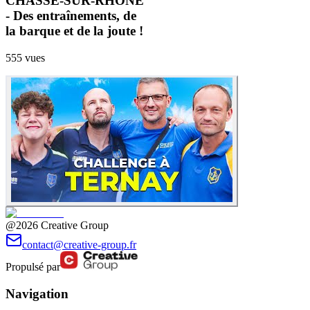
CHASSE-SUR-RHÔNE
- Des entraînements, de
la barque et de la joute !
555
vues
@2026 Creative Group
contact@creative-group.fr
Propulsé par
Navigation