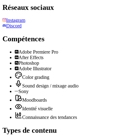
Réseaux sociaux
Instagram
Discord
Compétences
Adobe Premiere Pro
After Effects
Photoshop
Adobe Illustrator
Color grading
Sound design / mixage audio
Sony
Moodboards
Identité visuelle
Connaissance des tendances
Types de contenu