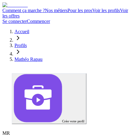
Comment ça marche ?
Nos métiers
Pour les pros
Voir les profils
Voir
les offres
Se connecter
Commencer
Accueil
Profils
Mathéo Rapau
Créer votre profil
M
R