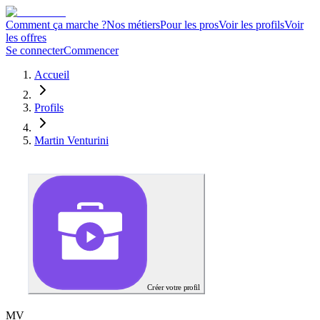
Comment ça marche ?
Nos métiers
Pour les pros
Voir les profils
Voir
les offres
Se connecter
Commencer
Accueil
Profils
Martin Venturini
Créer votre profil
M
V