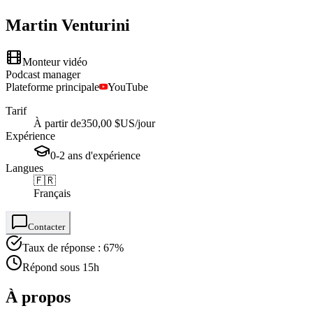
Martin
Venturini
Monteur vidéo
Podcast manager
Plateforme principale
YouTube
Tarif
À partir de
350,00 $US
/jour
Expérience
0-2
ans
d'expérience
Langues
🇫🇷
Français
Contacter
Taux de réponse : 67%
Répond sous 15h
À propos