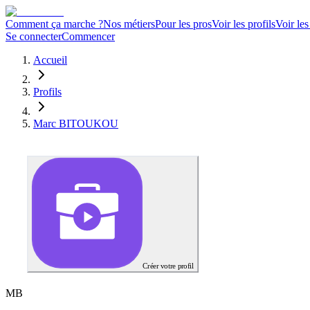
Comment ça marche ?
Nos métiers
Pour les pros
Voir les profils
Voir les
Se connecter
Commencer
Accueil
Profils
Marc BITOUKOU
Créer votre profil
M
B