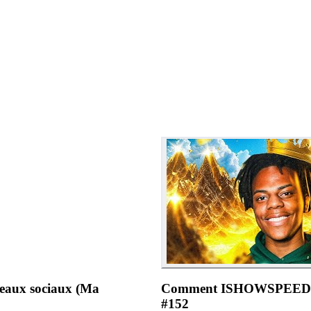
seaux sociaux (Ma
Comment ISHOWSPEED est
#152