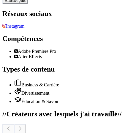
Afficher plus
Réseaux sociaux
Instagram
Compétences
Adobe Premiere Pro
After Effects
Types de contenu
Business & Carrière
Divertissement
Éducation & Savoir
//
Créateurs avec lesquels j'ai travaillé
//