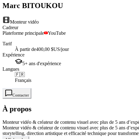
Marc
BITOUKOU
Monteur vidéo
Cadreur
Plateforme principale
YouTube
Tarif
À partir de
400,00 $US
/jour
Expérience
5+
ans
d'expérience
Langues
🇫🇷
Français
Contacter
À propos
Monteur vidéo & créateur de contenu visuel avec plus de 5 ans d’expérie
Monteur vidéo & créateur de contenu visuel avec plus de 5 ans d’expéri
storytelling, direction artistique et efficacité technique pour transform