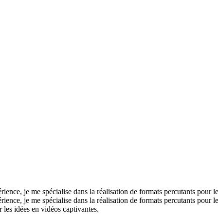
nce, je me spécialise dans la réalisation de formats percutants pour les
ence, je me spécialise dans la réalisation de formats percutants pour le
er les idées en vidéos captivantes.