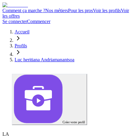
Comment ça marche ?
Nos métiers
Pour les pros
Voir les profils
Voir
les offres
Se connecter
Commencer
Accueil
Profils
Luc heritiana Andriamanantsoa
Créer votre profil
L
A