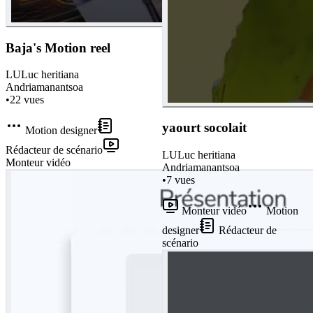
Baja's Motion reel
LU
Luc heritiana
Andriamanantsoa
•
22
vues
yaourt socolait
Motion designer
Rédacteur de scénario
LU
Luc heritiana
Monteur vidéo
Andriamanantsoa
•
7
vues
Monteur vidéo
Motion
designer
Rédacteur de
scénario