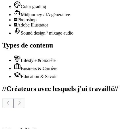
Color grading
Midjourney / IA générative
Photoshop
Adobe Illustrator
Sound design / mixage audio
Types de contenu
Lifestyle & Société
Business & Carrière
Éducation & Savoir
//
Créateurs avec lesquels j'ai travaillé
//