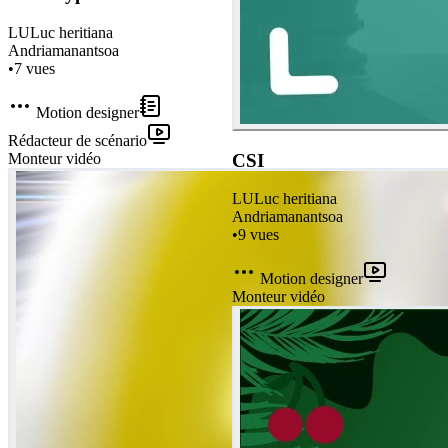
LU
Luc heritiana
Andriamanantsoa
•
7
vues
Motion designer
Rédacteur de scénario
Monteur vidéo
CSI
LU
Luc heritiana
Andriamanantsoa
•
9
vues
Motion designer
Monteur vidéo