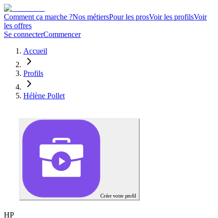
Comment ça marche ?
Nos métiers
Pour les pros
Voir les profils
Voir
les offres
Se connecter
Commencer
Accueil
Profils
Hélène Pollet
Créer votre profil
H
P