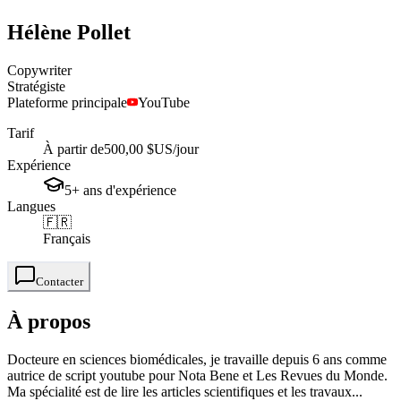
Hélène
Pollet
Copywriter
Stratégiste
Plateforme principale
YouTube
Tarif
À partir de
500,00 $US
/jour
Expérience
5+
ans
d'expérience
Langues
🇫🇷
Français
Contacter
À propos
Docteure en sciences biomédicales, je travaille depuis 6 ans comme
autrice de script youtube pour Nota Bene et Les Revues du Monde.
Ma spécialité est de lire les articles scientifiques et les travaux...