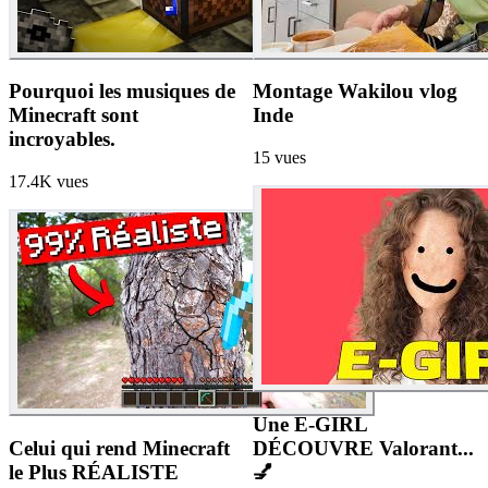
Pourquoi les musiques de
Montage Wakilou vlog
Minecraft sont
Inde
incroyables.
15
vues
17.4K
vues
Une E-GIRL
Celui qui rend Minecraft
DÉCOUVRE Valorant...
le Plus RÉALISTE
💅