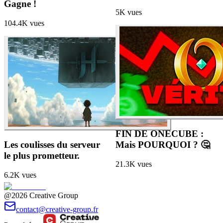
Gagne !
5K
vues
104.4K
vues
FIN DE ONECUBE :
Les coulisses du serveur
Mais POURQUOI ? 🤔
le plus prometteur.
21.3K
vues
6.2K
vues
@2026 Creative Group
contact@creative-group.fr