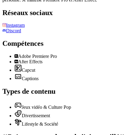
Réseaux sociaux
Instagram
Discord
Compétences
Adobe Premiere Pro
After Effects
Capcut
Captions
Types de contenu
Jeux vidéo & Culture Pop
Divertissement
Lifestyle & Société