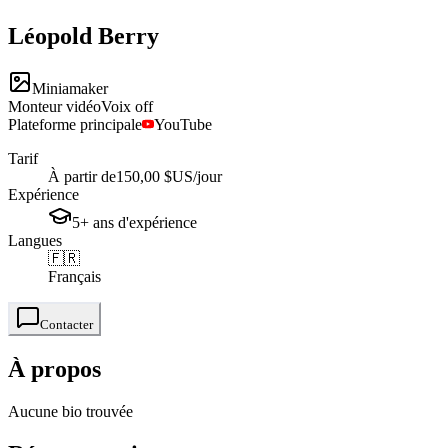
Léopold
Berry
Miniamaker
Monteur vidéo
Voix off
Plateforme principale
YouTube
Tarif
À partir de
150,00 $US
/jour
Expérience
5+
ans
d'expérience
Langues
🇫🇷
Français
Contacter
À propos
Aucune bio trouvée