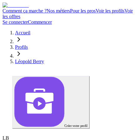
Comment ça marche ?
Nos métiers
Pour les pros
Voir les profils
Voir
les offres
Se connecter
Commencer
Accueil
Profils
Léopold Berry
Créer votre profil
L
B