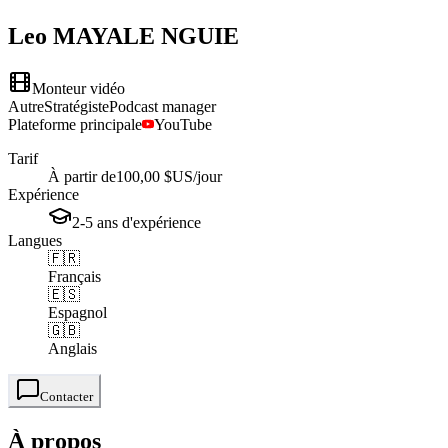
Leo
MAYALE NGUIE
Monteur vidéo
Autre
Stratégiste
Podcast manager
Plateforme principale
YouTube
Tarif
À partir de
100,00 $US
/jour
Expérience
2-5
ans
d'expérience
Langues
🇫🇷
Français
🇪🇸
Espagnol
🇬🇧
Anglais
Contacter
À propos