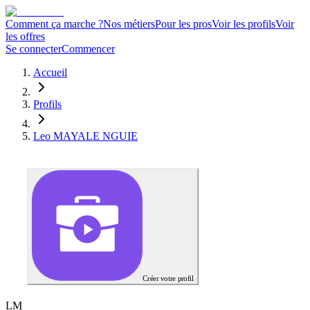
Comment ça marche ?
Nos métiers
Pour les pros
Voir les profils
Voir
les offres
Se connecter
Commencer
Accueil
Profils
Leo MAYALE NGUIE
Créer votre profil
L
M