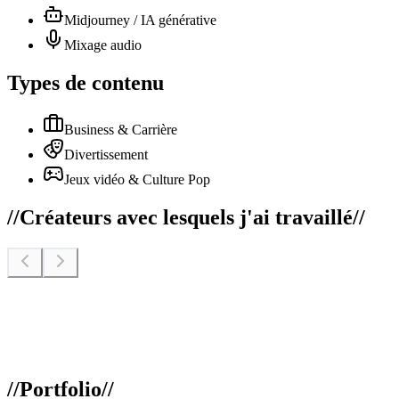
Midjourney / IA générative
Mixage audio
Types de contenu
Business & Carrière
Divertissement
Jeux vidéo & Culture Pop
//
Créateurs avec lesquels j'ai travaillé
//
//
Portfolio
//