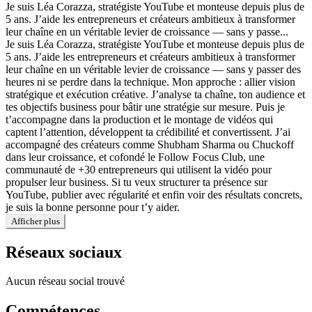
Je suis Léa Corazza, stratégiste YouTube et monteuse depuis plus de
5 ans. J’aide les entrepreneurs et créateurs ambitieux à transformer
leur chaîne en un véritable levier de croissance — sans y passe...
Je suis Léa Corazza, stratégiste YouTube et monteuse depuis plus de
5 ans. J’aide les entrepreneurs et créateurs ambitieux à transformer
leur chaîne en un véritable levier de croissance — sans y passer des
heures ni se perdre dans la technique. Mon approche : allier vision
stratégique et exécution créative. J’analyse ta chaîne, ton audience et
tes objectifs business pour bâtir une stratégie sur mesure. Puis je
t’accompagne dans la production et le montage de vidéos qui
captent l’attention, développent ta crédibilité et convertissent. J’ai
accompagné des créateurs comme Shubham Sharma ou Chuckoff
dans leur croissance, et cofondé le Follow Focus Club, une
communauté de +30 entrepreneurs qui utilisent la vidéo pour
propulser leur business. Si tu veux structurer ta présence sur
YouTube, publier avec régularité et enfin voir des résultats concrets,
je suis la bonne personne pour t’y aider.
Afficher plus
Réseaux sociaux
Aucun réseau social trouvé
Compétences