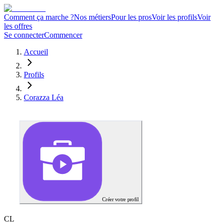
Comment ça marche ?
Nos métiers
Pour les pros
Voir les profils
Voir
les offres
Se connecter
Commencer
Accueil
Profils
Corazza Léa
Créer votre profil
C
L