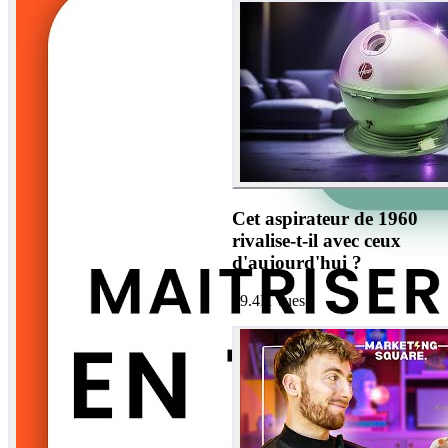
Cet aspirateur de 1960
rivalise-t-il avec ceux
d'aujourd'hui ?
39.4K
vues