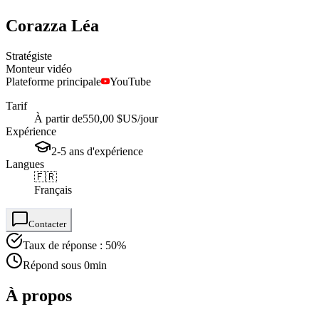
Corazza
Léa
Stratégiste
Monteur vidéo
Plateforme principale
YouTube
Tarif
À partir de
550,00 $US
/jour
Expérience
2-5
ans
d'expérience
Langues
🇫🇷
Français
Contacter
Taux de réponse : 50%
Répond sous 0min
À propos