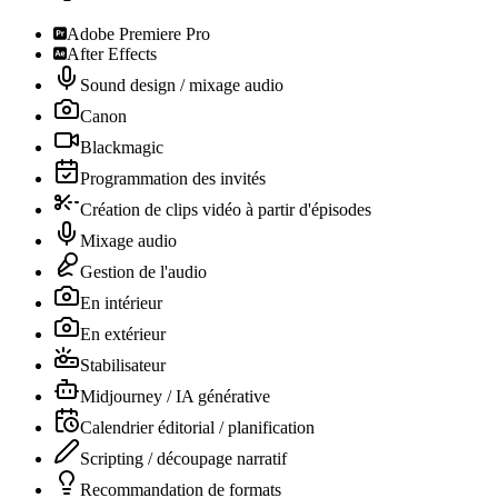
Adobe Premiere Pro
After Effects
Sound design / mixage audio
Canon
Blackmagic
Programmation des invités
Création de clips vidéo à partir d'épisodes
Mixage audio
Gestion de l'audio
En intérieur
En extérieur
Stabilisateur
Midjourney / IA générative
Calendrier éditorial / planification
Scripting / découpage narratif
Recommandation de formats