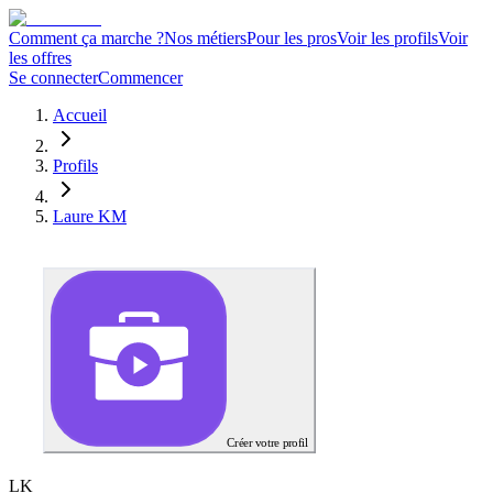
Comment ça marche ?
Nos métiers
Pour les pros
Voir les profils
Voir
les offres
Se connecter
Commencer
Accueil
Profils
Laure KM
Créer votre profil
L
K