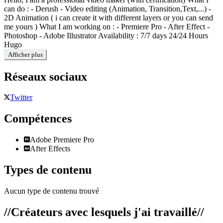
can do : - Derush - Video editing (Animation, Transition,Text,...) -
2D Animation ( i can create it with different layers or you can send
me yours ) What I am working on : - Premiere Pro - After Effect -
Photoshop - Adobe Illustrator Availability : 7/7 days 24/24 Hours
Hugo
Afficher plus
Réseaux sociaux
Twitter
Compétences
Adobe Premiere Pro
After Effects
Types de contenu
Aucun type de contenu trouvé
//
Créateurs avec lesquels j'ai travaillé
//