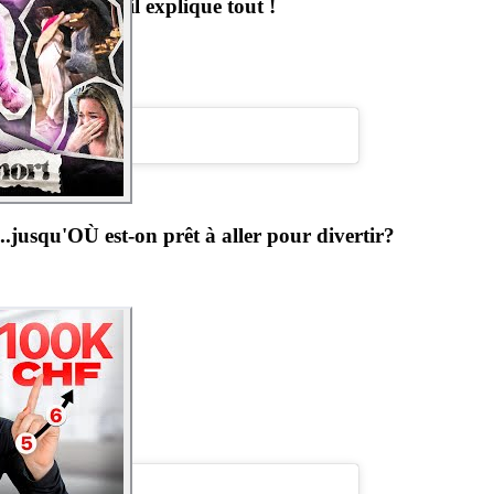
 CA par mois, il explique tout !
..jusqu'OÙ est-on prêt à aller pour divertir?