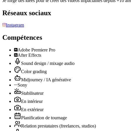
Je forge des idées pour te créer des vidéos impactantes depuis +10 
Réseaux sociaux
Instagram
Compétences
Adobe Premiere Pro
After Effects
Sound design / mixage audio
Color grading
Midjourney / IA générative
Sony
Stabilisateur
En intérieur
En extérieur
Planification de tournage
Relation prestataires (freelances, studios)