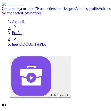
Comment ça marche ?
Nos métiers
Pour les pros
Voir les profils
Voir les
Se connecter
Commencer
Accueil
Profils
Inés ODOUL TAPIA
Créer votre profil
I
O