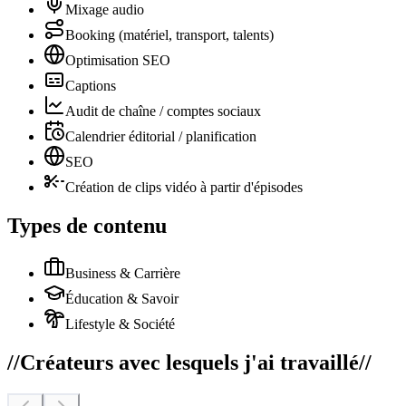
Mixage audio
Booking (matériel, transport, talents)
Optimisation SEO
Captions
Audit de chaîne / comptes sociaux
Calendrier éditorial / planification
SEO
Création de clips vidéo à partir d'épisodes
Types de contenu
Business & Carrière
Éducation & Savoir
Lifestyle & Société
//
Créateurs avec lesquels j'ai travaillé
//