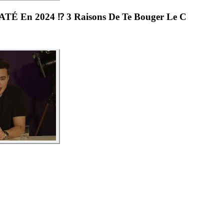
TÉ En 2024 ⁉️ 3 Raisons De Te Bouger Le C