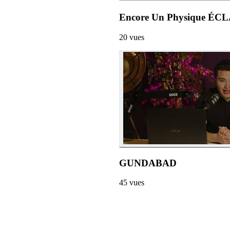
Encore Un Physique ÉCLA
20
vues
GUNDABAD
45
vues