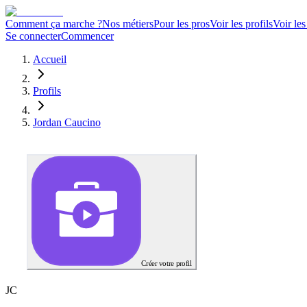
Comment ça marche ?
Nos métiers
Pour les pros
Voir les profils
Voir les
Se connecter
Commencer
Accueil
Profils
Jordan Caucino
Créer votre profil
J
C