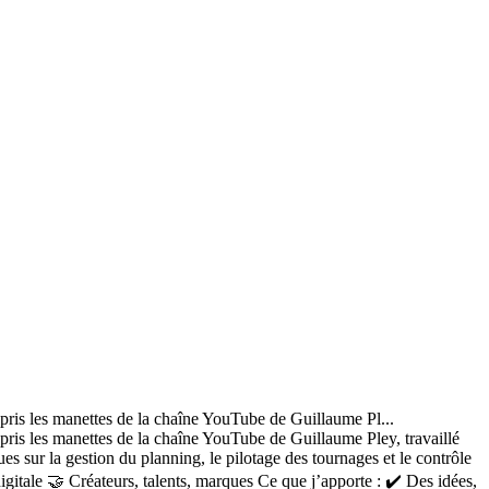
t pris les manettes de la chaîne YouTube de Guillaume Pl...
t pris les manettes de la chaîne YouTube de Guillaume Pley, travaillé
s sur la gestion du planning, le pilotage des tournages et le contrôle
gitale 🤝 Créateurs, talents, marques Ce que j’apporte : ✔️ Des idées,