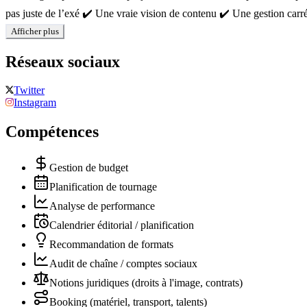
pas juste de l’exé ✔️ Une vraie vision de contenu ✔️ Une gestion carrée
Afficher plus
Réseaux sociaux
Twitter
Instagram
Compétences
Gestion de budget
Planification de tournage
Analyse de performance
Calendrier éditorial / planification
Recommandation de formats
Audit de chaîne / comptes sociaux
Notions juridiques (droits à l'image, contrats)
Booking (matériel, transport, talents)