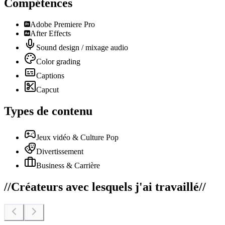
Compétences
Adobe Premiere Pro
After Effects
Sound design / mixage audio
Color grading
Captions
Capcut
Types de contenu
Jeux vidéo & Culture Pop
Divertissement
Business & Carrière
//
Créateurs avec lesquels j'ai travaillé
//