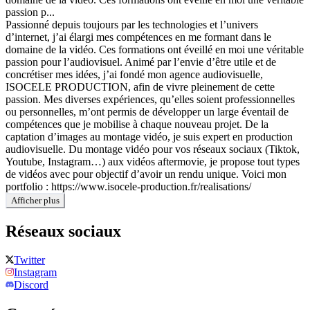
passion p...
Passionné depuis toujours par les technologies et l’univers
d’internet, j’ai élargi mes compétences en me formant dans le
domaine de la vidéo. Ces formations ont éveillé en moi une véritable
passion pour l’audiovisuel. Animé par l’envie d’être utile et de
concrétiser mes idées, j’ai fondé mon agence audiovisuelle,
ISOCELE PRODUCTION, afin de vivre pleinement de cette
passion. Mes diverses expériences, qu’elles soient professionnelles
ou personnelles, m’ont permis de développer un large éventail de
compétences que je mobilise à chaque nouveau projet. De la
captation d’images au montage vidéo, je suis expert en production
audiovisuelle. Du montage vidéo pour vos réseaux sociaux (Tiktok,
Youtube, Instagram…) aux vidéos aftermovie, je propose tout types
de vidéos avec pour objectif d’avoir un rendu unique. Voici mon
portfolio : https://www.isocele-production.fr/realisations/
Afficher plus
Réseaux sociaux
Twitter
Instagram
Discord