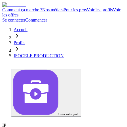
Comment ça marche ?
Nos métiers
Pour les pros
Voir les profils
Voir
les offres
Se connecter
Commencer
Accueil
Profils
ISOCELE PRODUCTION
Créer votre profil
I
P