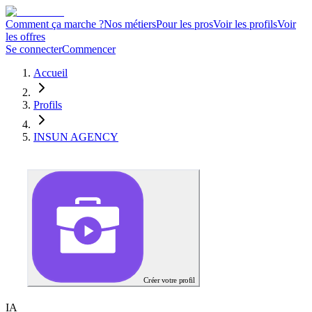
Comment ça marche ?
Nos métiers
Pour les pros
Voir les profils
Voir
les offres
Se connecter
Commencer
Accueil
Profils
INSUN AGENCY
Créer votre profil
I
A