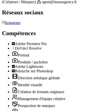
(Créateurs / Marques) 📩 agent@insunagency.fr
Réseaux sociaux
Instagram
Compétences
Adobe Premiere Pro
DaVinci Resolve
Portrait
Produits / packshot
Adobe Lightroom
Retouche sur Photoshop
Direction artistique globale
Identité visuelle
Création de formats originaux
Management d'équipe créative
Prospection de marques