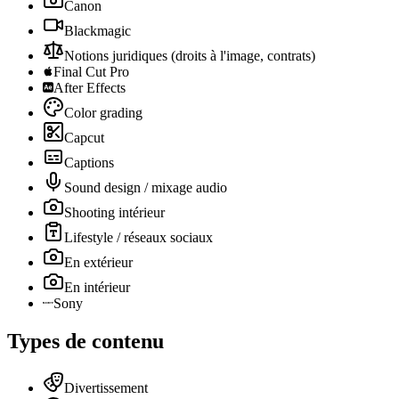
Canon
Blackmagic
Notions juridiques (droits à l'image, contrats)
Final Cut Pro
After Effects
Color grading
Capcut
Captions
Sound design / mixage audio
Shooting intérieur
Lifestyle / réseaux sociaux
En extérieur
En intérieur
Sony
Types de contenu
Divertissement