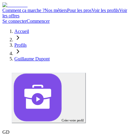
Comment ça marche ?
Nos métiers
Pour les pros
Voir les profils
Voir
les offres
Se connecter
Commencer
Accueil
Profils
Guillaume Dupont
Créer votre profil
G
D