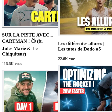
SUR LA PISTE AVEC...
CARTMAN ! 📺 (ft.
Les différentes allures |
Jules Marie & Le
Les tutos de Dodo #5
Chiquiteur)
22.6K
vues
116.6K
vues