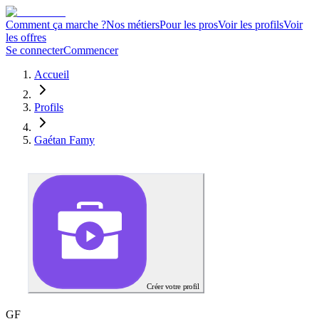
Comment ça marche ?
Nos métiers
Pour les pros
Voir les profils
Voir
les offres
Se connecter
Commencer
Accueil
Profils
Gaétan Famy
Créer votre profil
G
F