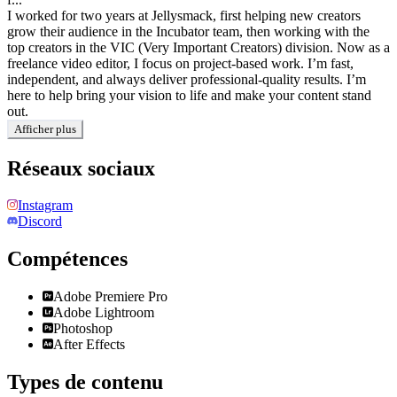
I worked for two years at Jellysmack, first helping new creators
grow their audience in the Incubator team, then working with the
top creators in the VIC (Very Important Creators) division. Now as a
freelance video editor, I focus on project-based work. I’m fast,
independent, and always deliver professional-quality results. I’m
here to help bring your vision to life and make your content stand
out.
Afficher plus
Réseaux sociaux
Instagram
Discord
Compétences
Adobe Premiere Pro
Adobe Lightroom
Photoshop
After Effects
Types de contenu