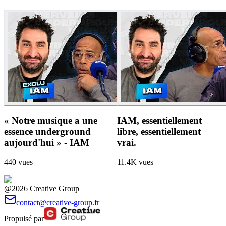
« Notre musique a une
IAM, essentiellement
essence underground
libre, essentiellement
aujourd'hui » - IAM
vrai.
440
vues
11.4K
vues
@2026 Creative Group
contact@creative-group.fr
Propulsé par