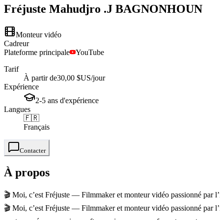
Fréjuste Mahudjro .J
BAGNONHOUN
Monteur vidéo
Cadreur
Plateforme principale
YouTube
Tarif
À partir de
30,00 $US
/jour
Expérience
2-5
ans
d'expérience
Langues
🇫🇷
Français
Contacter
À propos
🎬 Moi, c’est Fréjuste — Filmmaker et monteur vidéo passionné par l’im
🎬 Moi, c’est Fréjuste — Filmmaker et monteur vidéo passionné par l’im