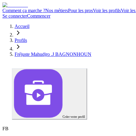
Comment ça marche ?
Nos métiers
Pour les pros
Voir les profils
Voir les
Se connecter
Commencer
Accueil
Profils
Fréjuste Mahudjro .J BAGNONHOUN
Créer votre profil
F
B