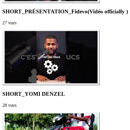
SHORT_PRÉSENTATION_Fidevo(Vidéo officially )
27
vues
SHORT_YOMI DENZEL
28
vues