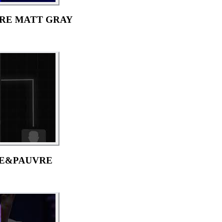
IRE MATT GRAY
HE&PAUVRE