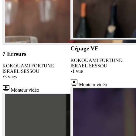
Cépage VF
7 Erreurs
KO
KOUAMI FORTUNE
KO
KOUAMI FORTUNE
ISRAEL SESSOU
ISRAEL SESSOU
•
1
vue
•
3
vues
Monteur vidéo
Monteur vidéo