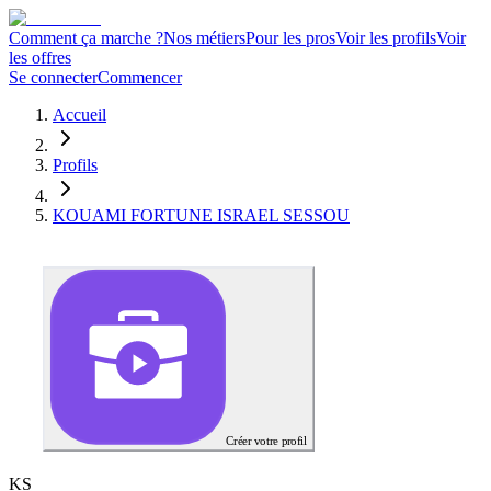
Comment ça marche ?
Nos métiers
Pour les pros
Voir les profils
Voir
les offres
Se connecter
Commencer
Accueil
Profils
KOUAMI FORTUNE ISRAEL SESSOU
Créer votre profil
K
S