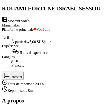
KOUAMI FORTUNE ISRAEL
SESSOU
Monteur vidéo
Miniamaker
Plateforme principale
YouTube
Tarif
À partir de
45,00 $US
/jour
Expérience
2-5
ans
d'expérience
Langues
🇫🇷
Français
Contacter
Taux de réponse : 200%
Répond sous 8min
À propos