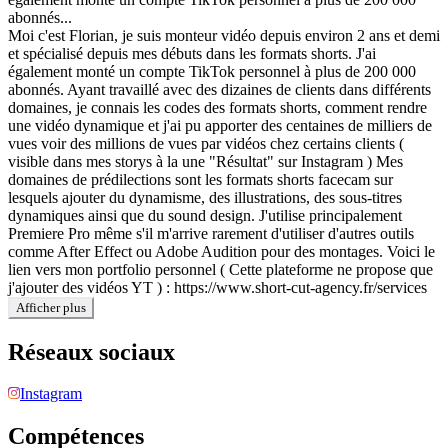
abonnés...
Moi c'est Florian, je suis monteur vidéo depuis environ 2 ans et demi
et spécialisé depuis mes débuts dans les formats shorts. J'ai
également monté un compte TikTok personnel à plus de 200 000
abonnés. Ayant travaillé avec des dizaines de clients dans différents
domaines, je connais les codes des formats shorts, comment rendre
une vidéo dynamique et j'ai pu apporter des centaines de milliers de
vues voir des millions de vues par vidéos chez certains clients (
visible dans mes storys à la une "Résultat" sur Instagram ) Mes
domaines de prédilections sont les formats shorts facecam sur
lesquels ajouter du dynamisme, des illustrations, des sous-titres
dynamiques ainsi que du sound design. J'utilise principalement
Premiere Pro même s'il m'arrive rarement d'utiliser d'autres outils
comme After Effect ou Adobe Audition pour des montages. Voici le
lien vers mon portfolio personnel ( Cette plateforme ne propose que
j'ajouter des vidéos YT ) : https://www.short-cut-agency.fr/services
Afficher plus
Réseaux sociaux
Instagram
Compétences