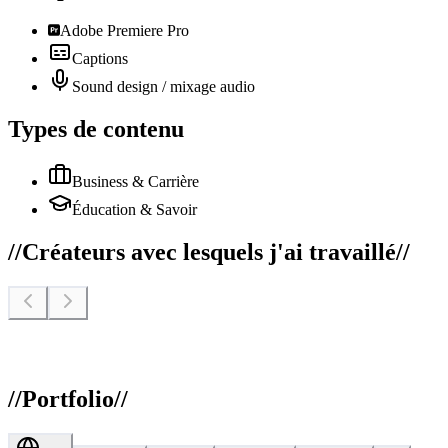
Adobe Premiere Pro
Captions
Sound design / mixage audio
Types de contenu
Business & Carrière
Éducation & Savoir
//
Créateurs avec lesquels j'ai travaillé
//
//
Portfolio
//