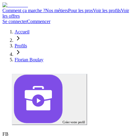
Comment ça marche ?
Nos métiers
Pour les pros
Voir les profils
Voir
les offres
Se connecter
Commencer
Accueil
Profils
Florian Boulay
Créer votre profil
F
B