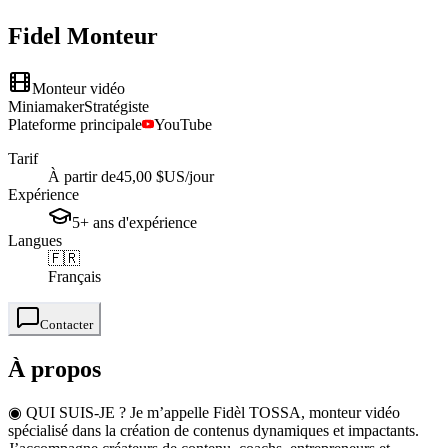
Fidel
Monteur
Monteur vidéo
Miniamaker
Stratégiste
Plateforme principale
YouTube
Tarif
À partir de
45,00 $US
/jour
Expérience
5+
ans
d'expérience
Langues
🇫🇷
Français
Contacter
À propos
◉ QUI SUIS-JE ? Je m’appelle Fidèl TOSSA, monteur vidéo
spécialisé dans la création de contenus dynamiques et impactants.