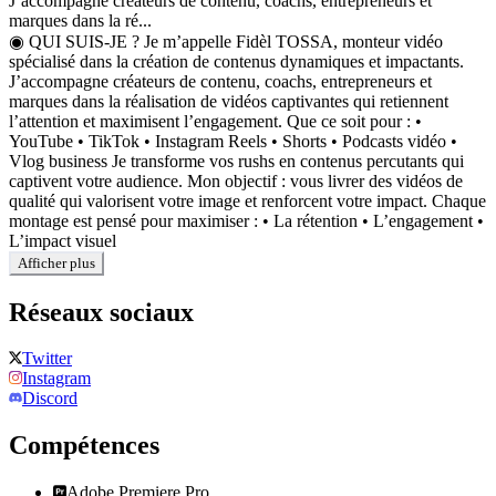
J’accompagne créateurs de contenu, coachs, entrepreneurs et
marques dans la ré...
◉ QUI SUIS-JE ? Je m’appelle Fidèl TOSSA, monteur vidéo
spécialisé dans la création de contenus dynamiques et impactants.
J’accompagne créateurs de contenu, coachs, entrepreneurs et
marques dans la réalisation de vidéos captivantes qui retiennent
l’attention et maximisent l’engagement. Que ce soit pour : •
YouTube • TikTok • Instagram Reels • Shorts • Podcasts vidéo •
Vlog business Je transforme vos rushs en contenus percutants qui
captivent votre audience. Mon objectif : vous livrer des vidéos de
qualité qui valorisent votre image et renforcent votre impact. Chaque
montage est pensé pour maximiser : • La rétention • L’engagement •
L’impact visuel
Afficher plus
Réseaux sociaux
Twitter
Instagram
Discord
Compétences
Adobe Premiere Pro