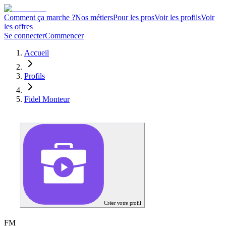
Comment ça marche ?
Nos métiers
Pour les pros
Voir les profils
Voir
les offres
Se connecter
Commencer
Accueil
Profils
Fidel Monteur
Créer votre profil
F
M