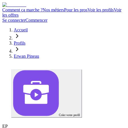
Comment ça marche ?
Nos métiers
Pour les pros
Voir les profils
Voir
les offres
Se connecter
Commencer
Accueil
Profils
Erwan Pineau
Créer votre profil
E
P