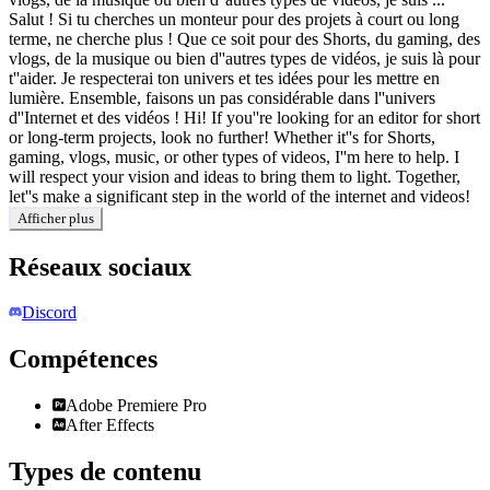
Salut ! Si tu cherches un monteur pour des projets à court ou long
terme, ne cherche plus ! Que ce soit pour des Shorts, du gaming, des
vlogs, de la musique ou bien d''autres types de vidéos, je suis là pour
t''aider. Je respecterai ton univers et tes idées pour les mettre en
lumière. Ensemble, faisons un pas considérable dans l''univers
d''Internet et des vidéos ! Hi! If you''re looking for an editor for short
or long-term projects, look no further! Whether it''s for Shorts,
gaming, vlogs, music, or other types of videos, I''m here to help. I
will respect your vision and ideas to bring them to light. Together,
let''s make a significant step in the world of the internet and videos!
Afficher plus
Réseaux sociaux
Discord
Compétences
Adobe Premiere Pro
After Effects
Types de contenu