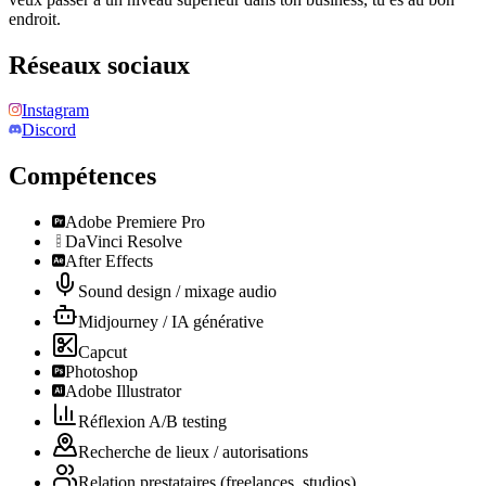
endroit.
Réseaux sociaux
Instagram
Discord
Compétences
Adobe Premiere Pro
DaVinci Resolve
After Effects
Sound design / mixage audio
Midjourney / IA générative
Capcut
Photoshop
Adobe Illustrator
Réflexion A/B testing
Recherche de lieux / autorisations
Relation prestataires (freelances, studios)