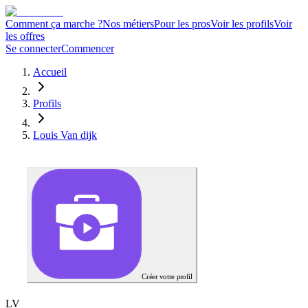
Comment ça marche ?
Nos métiers
Pour les pros
Voir les profils
Voir
les offres
Se connecter
Commencer
Accueil
Profils
Louis Van dijk
Créer votre profil
L
V