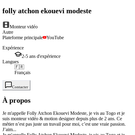
folly atchon
ekouevi modeste
Monteur vidéo
Autre
Plateforme principale
YouTube
Expérience
2-5
ans
d'expérience
Langues
🇫🇷
Français
Contacter
À propos
Je m'appelle Folly Atchon Ekouevi Modeste, je vis au Togo et je
suis monteur vidéo & motion designer depuis plus de 2 ans. Ce
métier n’est pas juste un travail pour moi, c’est une vraie passion.
J’aim...
Je m'appelle Folly Atchon Ekouevi Modeste, je vis au Togo et je