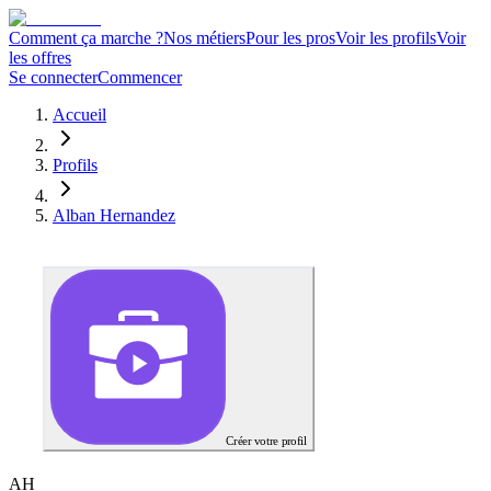
Comment ça marche ?
Nos métiers
Pour les pros
Voir les profils
Voir
les offres
Se connecter
Commencer
Accueil
Profils
Alban Hernandez
Créer votre profil
A
H