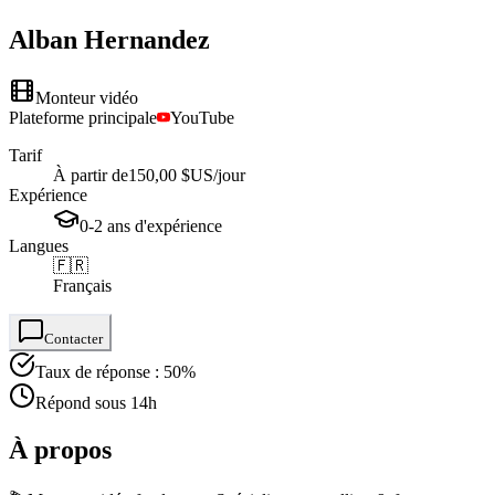
Alban
Hernandez
Monteur vidéo
Plateforme principale
YouTube
Tarif
À partir de
150,00 $US
/jour
Expérience
0-2
ans
d'expérience
Langues
🇫🇷
Français
Contacter
Taux de réponse : 50%
Répond sous 14h
À propos