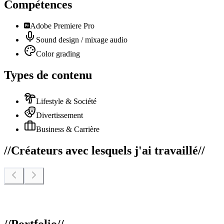
Compétences
Adobe Premiere Pro
Sound design / mixage audio
Color grading
Types de contenu
Lifestyle & Société
Divertissement
Business & Carrière
//
Créateurs avec lesquels j'ai travaillé
//
//
Portfolio
//