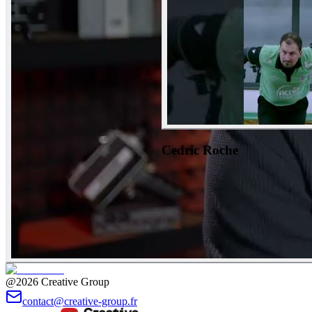
Cedric Roche
@2026 Creative Group
contact@creative-group.fr