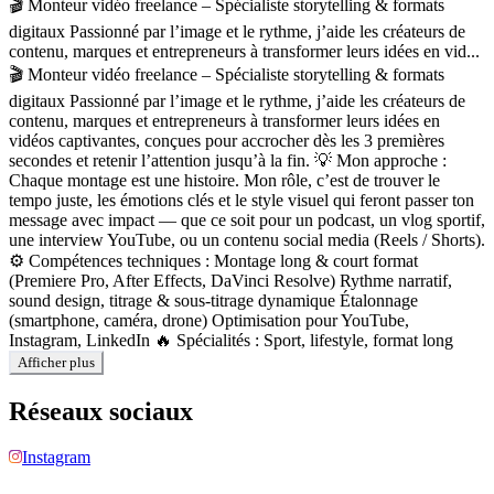
🎬 Monteur vidéo freelance – Spécialiste storytelling & formats
digitaux Passionné par l’image et le rythme, j’aide les créateurs de
contenu, marques et entrepreneurs à transformer leurs idées en vid...
🎬 Monteur vidéo freelance – Spécialiste storytelling & formats
digitaux Passionné par l’image et le rythme, j’aide les créateurs de
contenu, marques et entrepreneurs à transformer leurs idées en
vidéos captivantes, conçues pour accrocher dès les 3 premières
secondes et retenir l’attention jusqu’à la fin. 💡 Mon approche :
Chaque montage est une histoire. Mon rôle, c’est de trouver le
tempo juste, les émotions clés et le style visuel qui feront passer ton
message avec impact — que ce soit pour un podcast, un vlog sportif,
une interview YouTube, ou un contenu social media (Reels / Shorts).
⚙️ Compétences techniques : Montage long & court format
(Premiere Pro, After Effects, DaVinci Resolve) Rythme narratif,
sound design, titrage & sous-titrage dynamique Étalonnage
(smartphone, caméra, drone) Optimisation pour YouTube,
Instagram, LinkedIn 🔥 Spécialités : Sport, lifestyle, format long
Afficher plus
Réseaux sociaux
Instagram