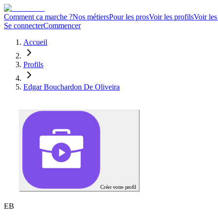
Comment ça marche ?
Nos métiers
Pour les pros
Voir les profils
Voir les
Se connecter
Commencer
Accueil
Profils
Edgar Bouchardon De Oliveira
Créer votre profil
E
B