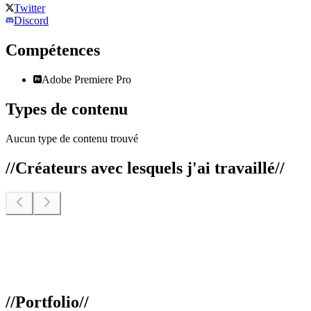
Twitter
Discord
Compétences
Adobe Premiere Pro
Types de contenu
Aucun type de contenu trouvé
//
Créateurs avec lesquels j'ai travaillé
//
//
Portfolio
//