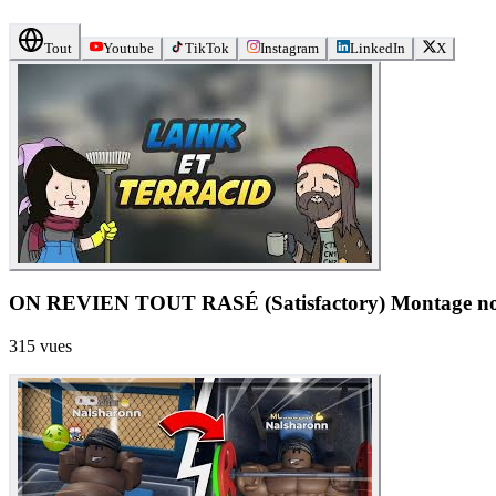
Tout
Youtube
TikTok
Instagram
LinkedIn
X
ON REVIEN TOUT RASÉ (Satisfactory) Montage non 
315
vues