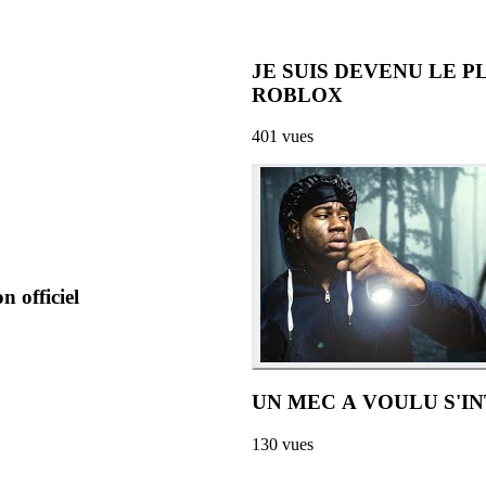
JE SUIS DEVENU LE P
ROBLOX
401
vues
officiel
UN MEC A VOULU S'I
130
vues