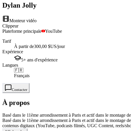
Dylan
Jolly
Monteur vidéo
Clippeur
Plateforme principale
YouTube
Tarif
À partir de
300,00 $US
/jour
Expérience
5+
ans
d'expérience
Langues
🇫🇷
Français
Contacter
À propos
Basé dans le 11ème arrondissement à Paris et actif dans le montage depui
Basé dans le 11ème arrondissement à Paris et actif dans le montage depu
contenus digitaux (YouTube, podcasts filmés, UGC Content, reels/shorts