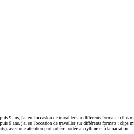
s 9 ans, j'ai eu l'occasion de travailler sur différents formats : clips m
is 9 ans, j'ai eu l'occasion de travailler sur différents formats : clips
), avec une attention particulière portée au rythme et à la narration.