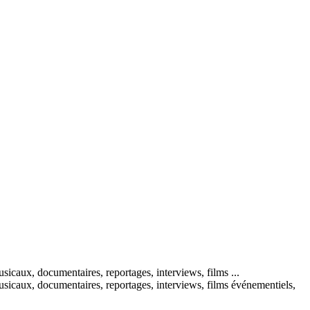
usicaux, documentaires, reportages, interviews, films ...
 musicaux, documentaires, reportages, interviews, films événementiels,