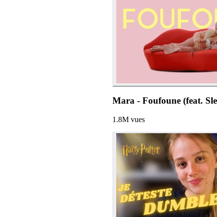
Mara - Foufoune (feat. Slea
1.8M
vues