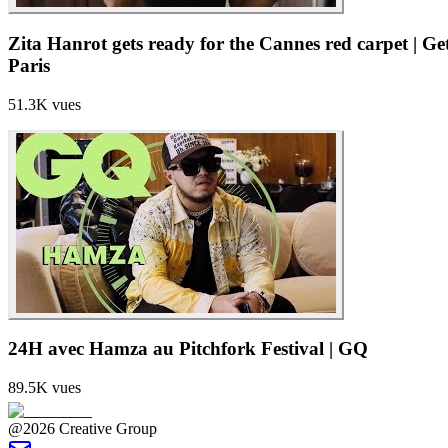
Zita Hanrot gets ready for the Cannes red carpet | G
Paris
51.3K
vues
24H avec Hamza au Pitchfork Festival | GQ
89.5K
vues
@2026 Creative Group