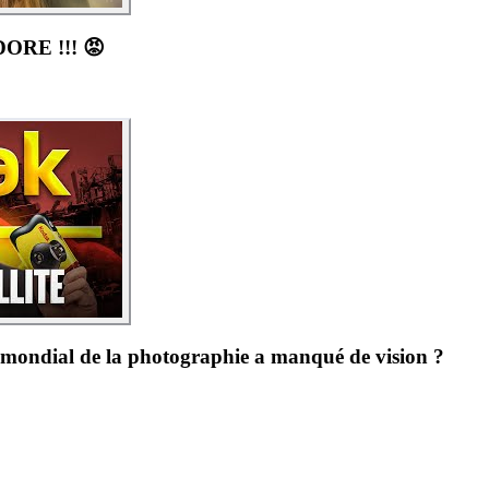
RE !!! 😡
ondial de la photographie a manqué de vision ?