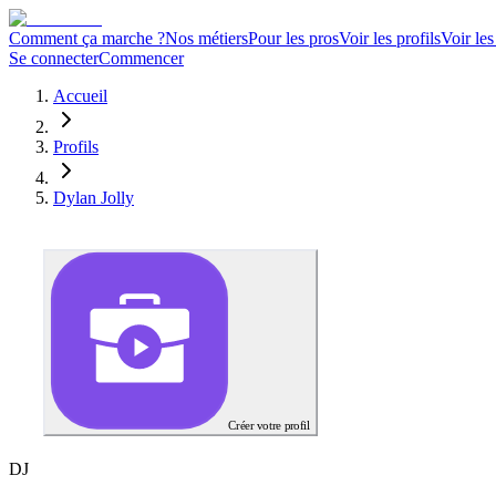
Comment ça marche ?
Nos métiers
Pour les pros
Voir les profils
Voir les
Se connecter
Commencer
Accueil
Profils
Dylan Jolly
Créer votre profil
D
J