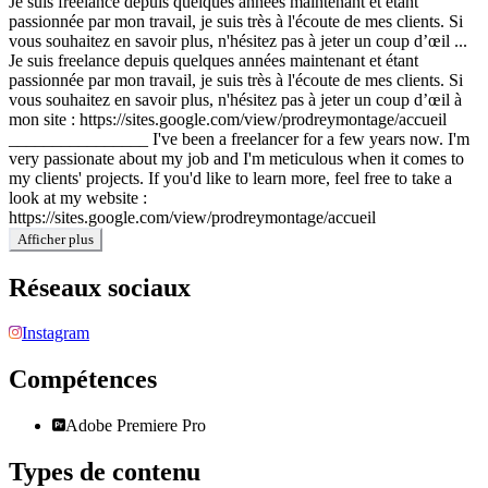
Je suis freelance depuis quelques années maintenant et étant
passionnée par mon travail, je suis très à l'écoute de mes clients. Si
vous souhaitez en savoir plus, n'hésitez pas à jeter un coup d’œil ...
Je suis freelance depuis quelques années maintenant et étant
passionnée par mon travail, je suis très à l'écoute de mes clients. Si
vous souhaitez en savoir plus, n'hésitez pas à jeter un coup d’œil à
mon site : https://sites.google.com/view/prodreymontage/accueil
________________ I've been a freelancer for a few years now. I'm
very passionate about my job and I'm meticulous when it comes to
my clients' projects. If you'd like to learn more, feel free to take a
look at my website :
https://sites.google.com/view/prodreymontage/accueil
Afficher plus
Réseaux sociaux
Instagram
Compétences
Adobe Premiere Pro
Types de contenu