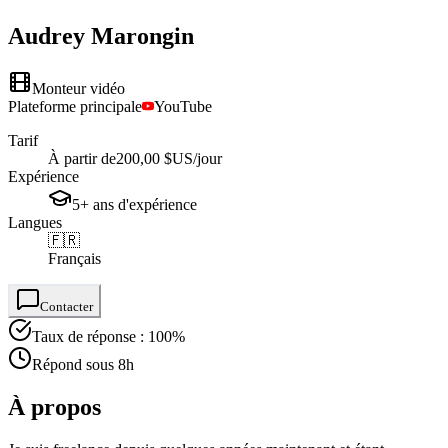
Audrey
Marongin
Monteur vidéo
Plateforme principale
YouTube
Tarif
À partir de
200,00 $US
/jour
Expérience
5+
ans
d'expérience
Langues
🇫🇷
Français
Contacter
Taux de réponse : 100%
Répond sous 8h
À propos