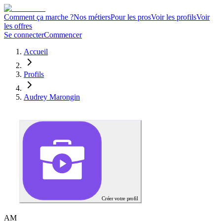
Comment ça marche ?
Nos métiers
Pour les pros
Voir les profils
Voir
les offres
Se connecter
Commencer
Accueil
Profils
Audrey Marongin
Créer votre profil
A
M