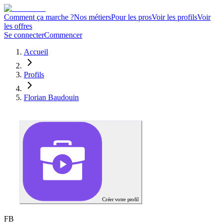
Comment ça marche ?
Nos métiers
Pour les pros
Voir les profils
Voir
les offres
Se connecter
Commencer
Accueil
Profils
Florian Baudouin
Créer votre profil
F
B