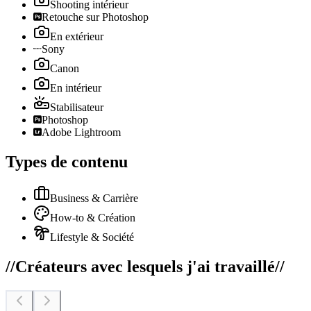
Shooting intérieur
Retouche sur Photoshop
En extérieur
Sony
Canon
En intérieur
Stabilisateur
Photoshop
Adobe Lightroom
Types de contenu
Business & Carrière
How-to & Création
Lifestyle & Société
//
Créateurs avec lesquels j'ai travaillé
//