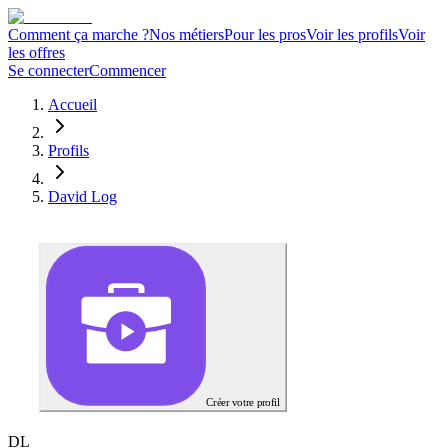
Comment ça marche ?
Nos métiers
Pour les pros
Voir les profils
Voir
les offres
Se connecter
Commencer
Accueil
Profils
David Log
Créer votre profil
D
L