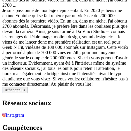
2700 ...
Je suis passionné de montage depuis enfant. En 2020 je tiens une
chaîne Youtube qui se fait repérer par un vidéaste de 200 000
abonnés dès la première vidéo. En un an, dans ma niche, j'ai obtenu
2700 abonnés. Désormais, je préfère être dans les coulisses plus que
devant la caméra. Ainsi, je suis formé à Da Vinci Studio et connais
les rouages de l'étalonnage, motion design, sound design etc... Je
viens de me lancer donc ma première réalisation est un reel pour
Geek N Fit, vidéaste de 108 000 abonnés sur Instagram. Cette vidéo
à performé à plus de 700 000 vues en 24h, pour une moyenne
générale sur le compte de 200 000 vues. Si cela vous permet d'avoir
un indicateur. Evidemment, ayant été à l'intérieur même du système
des réseaux sociaux, j'ai tous les outils pour retenir l'attention, le
hook mais également le bridge ainsi que l'intensité suivant le type
d'audience que vous visez. Si vous voulez collaborer, n'hésitez pas à
me contacter directement! Au plaisir de vous lire!
Afficher plus
Réseaux sociaux
Instagram
Compétences