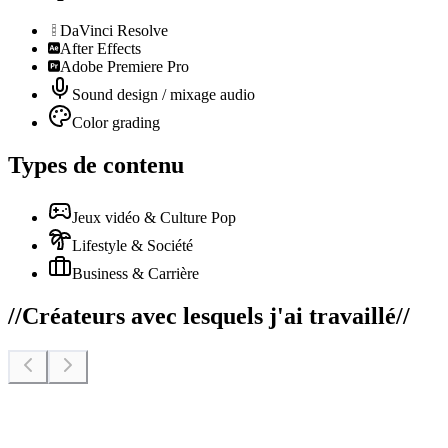
DaVinci Resolve
After Effects
Adobe Premiere Pro
Sound design / mixage audio
Color grading
Types de contenu
Jeux vidéo & Culture Pop
Lifestyle & Société
Business & Carrière
//
Créateurs avec lesquels j'ai travaillé
//