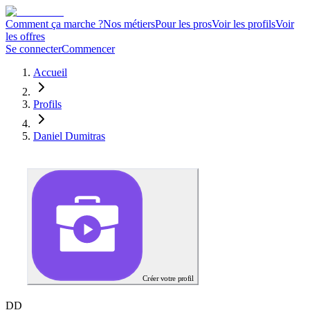
Comment ça marche ?
Nos métiers
Pour les pros
Voir les profils
Voir
les offres
Se connecter
Commencer
Accueil
Profils
Daniel Dumitras
Créer votre profil
D
D