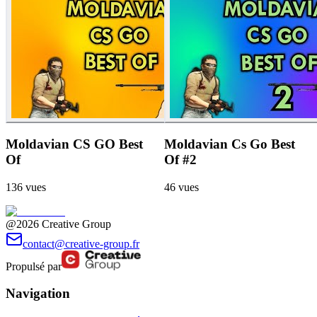
Moldavian CS GO Best
Moldavian Cs Go Best
Of
Of #2
136
vues
46
vues
@2026 Creative Group
contact@creative-group.fr
Propulsé par
Navigation