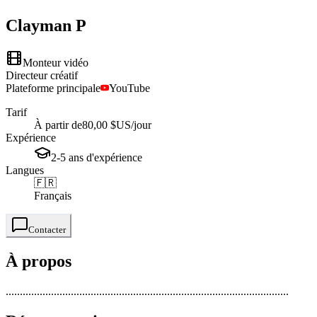
Clayman
P
Monteur vidéo
Directeur créatif
Plateforme principale
YouTube
Tarif
À partir de
80,00 $US
/jour
Expérience
2-5
ans
d'expérience
Langues
🇫🇷
Français
Contacter
À propos
....................................................................................................