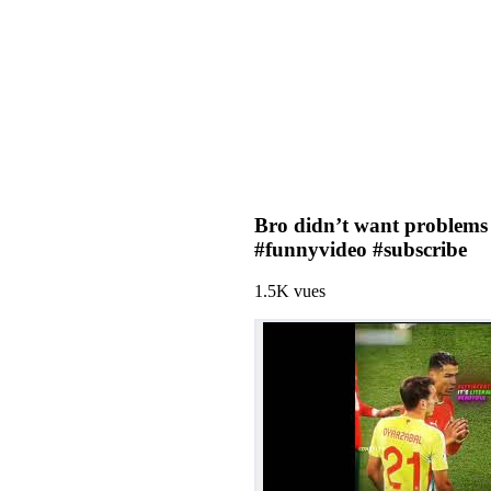
Bro didn’t want problems
#funnyvideo #subscribe
1.5K
vues