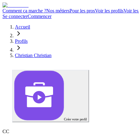
Comment ça marche ?
Nos métiers
Pour les pros
Voir les profils
Voir les
Se connecter
Commencer
Accueil
Profils
Christian Christian
Créer votre profil
C
C