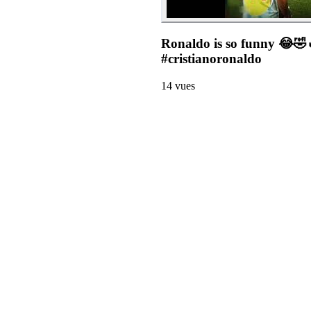
Ronaldo is so funny 😂🤣
#cristianoronaldo
14
vues