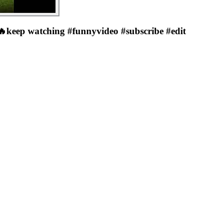
🔥keep watching #funnyvideo #subscribe #edit