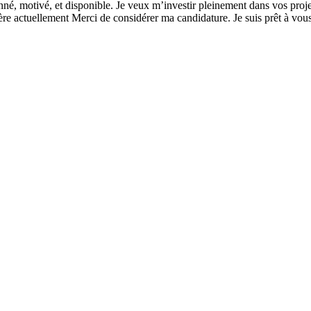
ionné, motivé, et disponible. Je veux m’investir pleinement dans vos proj
re actuellement Merci de considérer ma candidature. Je suis prêt à vous