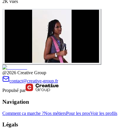
2K
vues
@2026 Creative Group
contact@creative-group.fr
Propulsé par
Navigation
Comment ça marche ?
Nos métiers
Pour les pros
Voir les profils
Légals