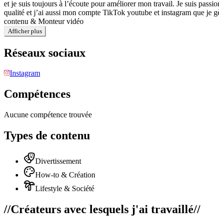
et je suis toujours à l’écoute pour améliorer mon travail. Je suis pass
qualité et j’ai aussi mon compte TikTok youtube et instagram que je gè
contenu & Monteur vidéo
Afficher plus
Réseaux sociaux
Instagram
Compétences
Aucune compétence trouvée
Types de contenu
Divertissement
How-to & Création
Lifestyle & Société
//
Créateurs avec lesquels j'ai travaillé
//