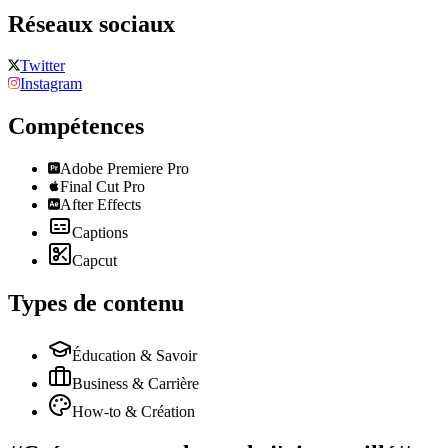
Réseaux sociaux
Twitter
Instagram
Compétences
Adobe Premiere Pro
Final Cut Pro
After Effects
Captions
Capcut
Types de contenu
Éducation & Savoir
Business & Carrière
How-to & Création