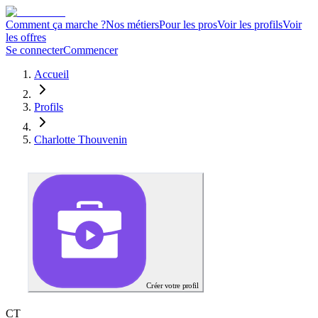
Comment ça marche ?
Nos métiers
Pour les pros
Voir les profils
Voir
les offres
Se connecter
Commencer
Accueil
Profils
Charlotte Thouvenin
Créer votre profil
C
T