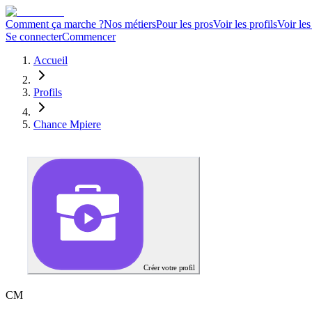
Comment ça marche ?
Nos métiers
Pour les pros
Voir les profils
Voir les
Se connecter
Commencer
Accueil
Profils
Chance Mpiere
Créer votre profil
C
M