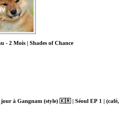
u - 2 Mois | Shades of Chance
r à Gangnam (style) 🇰🇷 | Séoul EP 1 | (café,