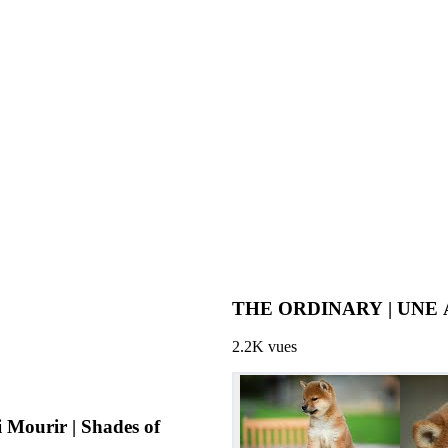
2.2K
vues
 | Shades of