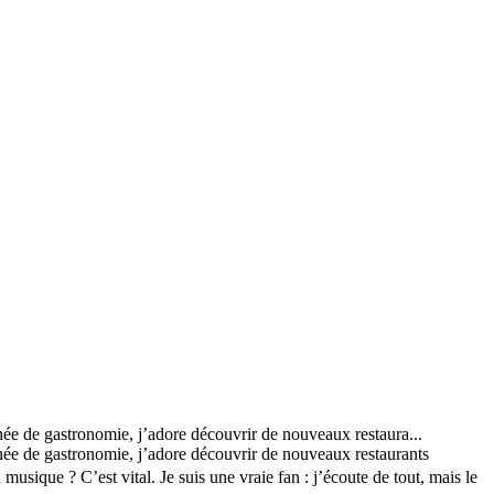
née de gastronomie, j’adore découvrir de nouveaux restaura...
nnée de gastronomie, j’adore découvrir de nouveaux restaurants
sique ? C’est vital. Je suis une vraie fan : j’écoute de tout, mais le