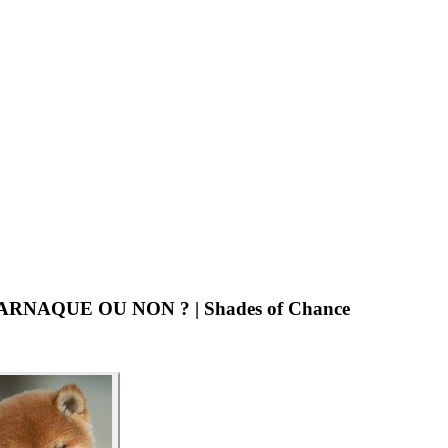
THE ORDINARY | UNE ARNAQUE OU NON ? | Shades of Chance