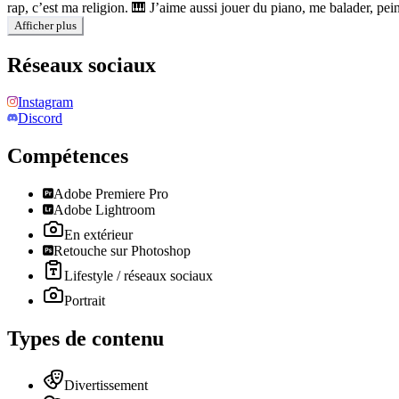
rap, c’est ma religion. 🎹 J’aime aussi jouer du piano, me balader, pein
Afficher plus
Réseaux sociaux
Instagram
Discord
Compétences
Adobe Premiere Pro
Adobe Lightroom
En extérieur
Retouche sur Photoshop
Lifestyle / réseaux sociaux
Portrait
Types de contenu
Divertissement