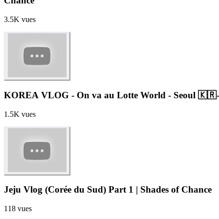
Chance
3.5K
vues
1.5K
vues
Jeju Vlog (Corée du Sud) Part 1 | Shades of Chance
118
vues