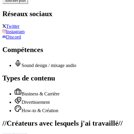
Afficher plus
Réseaux sociaux
Twitter
Instagram
Discord
Compétences
Sound design / mixage audio
Types de contenu
Business & Carrière
Divertissement
How-to & Création
//
Créateurs avec lesquels j'ai travaillé
//