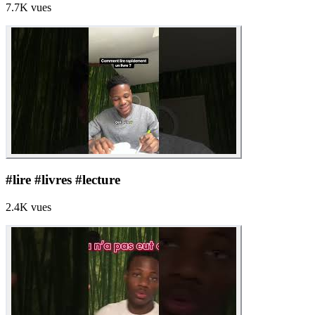
7.7K
vues
#lire #livres #lecture
2.4K
vues