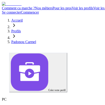
Comment ça marche ?
Nos métiers
Pour les pros
Voir les profils
Voir les
Se connecter
Commencer
Accueil
Profils
Padonou Carmel
Créer votre profil
P
C