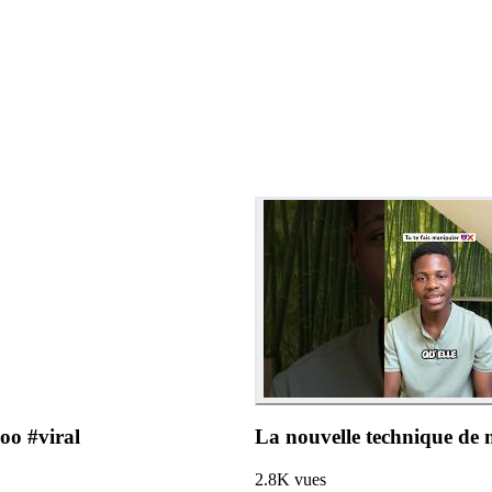
oo #viral
La nouvelle technique de
2.8K
vues