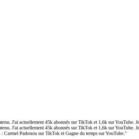
ntenu. J'ai actuellement 45k abonnés sur TikTok et 1,6k sur YouTube. Je 
ontenu. J'ai actuellement 45k abonnés sur TikTok et 1,6k sur YouTube. Je
ptes : Carmel Padonou sur TikTok et Gagne du temps sur YouTube."