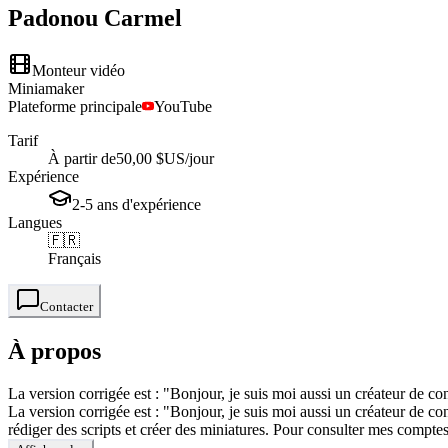
Padonou
Carmel
Monteur vidéo
Miniamaker
Plateforme principale
YouTube
Tarif
À partir de
50,00 $US
/jour
Expérience
2-5
ans
d'expérience
Langues
🇫🇷
Français
Contacter
À propos
La version corrigée est : "Bonjour, je suis moi aussi un créateur de co
La version corrigée est : "Bonjour, je suis moi aussi un créateur de c
rédiger des scripts et créer des miniatures. Pour consulter mes com