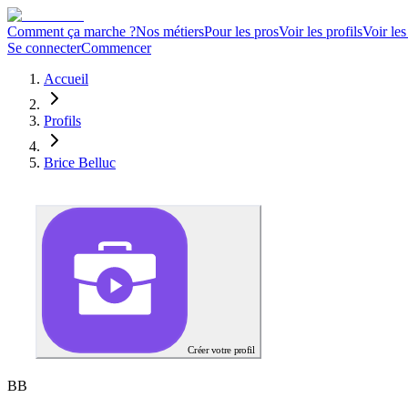
Comment ça marche ?
Nos métiers
Pour les pros
Voir les profils
Voir les
Se connecter
Commencer
Accueil
Profils
Brice Belluc
Créer votre profil
B
B