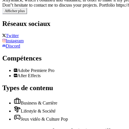
Don''t hesitate to contact me to discuss your projects. Portfolio https
Afficher plus
Réseaux sociaux
Twitter
Instagram
Discord
Compétences
Adobe Premiere Pro
After Effects
Types de contenu
Business & Carrière
Lifestyle & Société
Jeux vidéo & Culture Pop