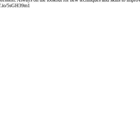
://f.io/5sGH39m1