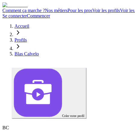
Comment ça marche ?
Nos métiers
Pour les pros
Voir les profils
Voir les
Se connecter
Commencer
Accueil
Profils
Blas Calvelo
Créer votre profil
B
C