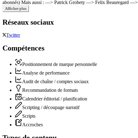
abonnés) Mais aussi : —> Patrick Grobety —> Felix Beauregard —> J
Afficher plus
Réseaux sociaux
Twitter
Compétences
Positionnement de marque personnelle
Analyse de performance
Audit de chaîne / comptes sociaux
Recommandation de formats
Calendrier éditorial / planification
Scripting / découpage narratif
Scripts
Accroches
Types de contenu