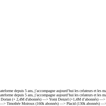
eforme depuis 5 ans, j’accompagne aujourd’hui les créateurs et les marqu
teforme depuis 5 ans, j’accompagne aujourd’hui les créateurs et les mar
 —> Noa Dorian (+ 2,4M d'abonnés) —> Yomi Denzel (+1,4M d’abonnés) 
—> Timothée Moiroux (160k abonnés) —> Placid (130k abonnés) —> 