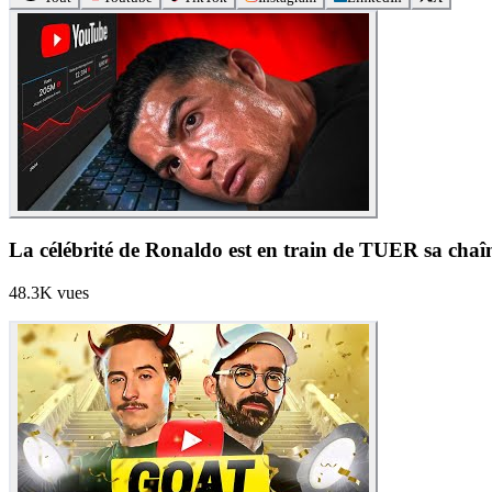
48.3K
vues