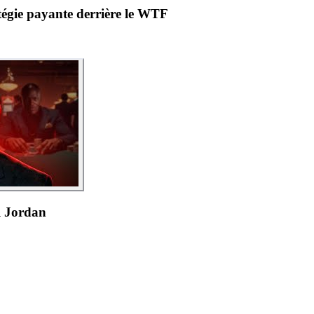
gie payante derrière le WTF
l Jordan