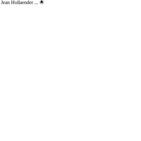
ean Hollaender ... 🌟