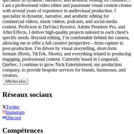
I am a professional video editor and passionate visual content creator
with several years of experience in audiovisual production. I
specialize in dynamic, narrative, and aesthetic editing for
commercial videos, music videos, podcasts, and social‑media
content. Proficient in DaVinci Resolve, Adobe Premiere Pro, and
After Effects, I deliver high‑quality projects tailored to each client’s
specific needs. Beyond editing, I’m comfortable behind the camera,
allowing me to offer a full creative perspective—from capture to
post‑production. I’m driven by visual storytelling, short‑form
formats (Reels, TikTok, Shorts), and everything related to producing
engaging, professional content. Currently based in Longueuil,
Québec, I continue to grow Nick Entertainment, my production
company, to provide bespoke services for brands, businesses, and
creators.
Afficher plus
Réseaux sociaux
Twitter
Instagram
Discord
Compétences