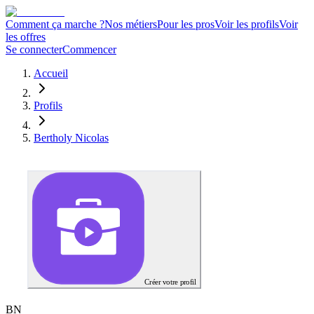
Comment ça marche ?
Nos métiers
Pour les pros
Voir les profils
Voir
les offres
Se connecter
Commencer
Accueil
Profils
Bertholy Nicolas
Créer votre profil
B
N