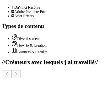
DaVinci Resolve
Adobe Premiere Pro
After Effects
Types de contenu
Divertissement
How-to & Création
Business & Carrière
//
Créateurs avec lesquels j'ai travaillé
//