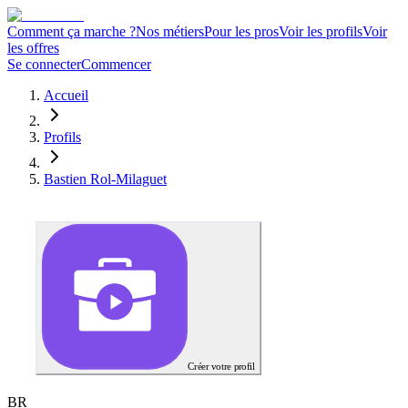
Comment ça marche ?
Nos métiers
Pour les pros
Voir les profils
Voir
les offres
Se connecter
Commencer
Accueil
Profils
Bastien Rol-Milaguet
Créer votre profil
B
R