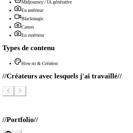
Midjourney / IA générative
En intérieur
Blackmagic
Canon
En extérieur
Types de contenu
How-to & Création
//
Créateurs avec lesquels j'ai travaillé
//
//
Portfolio
//